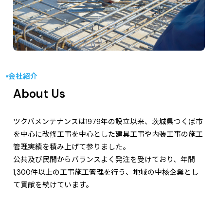
会社紹介
About Us
​ツクバメンテナンスは1979年の設立以来、茨城県つくば市
を中心に改修工事を中心とした建具工事や内装工事の施工
管理実績を積み上げて参りました。
公共及び民間からバランスよく発注を受けており、年間
1,300件以上の工事施工管理を行う、地域の中核企業とし
て貢献を続けています。